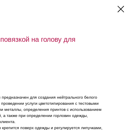
 повязкой на голову для
 предназначен для создания нейтрального белого
 проведении услуги цветотипирования с тестовыми
ми металлы, определения принтов с использованием
, а также при определении горловин одежды,
клиента.
я крепится поверх одежды и регулируется липучками,