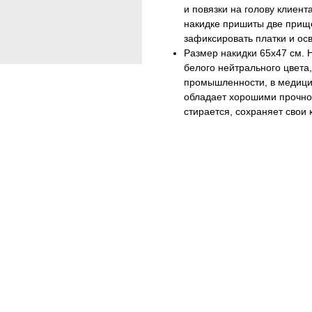
и повязки на голову клиент
накидке пришиты две прищ
зафиксировать платки и осв
Размер накидки 65х47 см. 
белого нейтрального цвета
промышленности, в медицин
обладает хорошими прочнос
стирается, сохраняет свои 