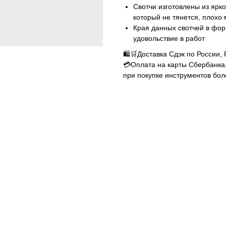
Свотчи изготовлены из ярк
который не тянется, плохо м
Края данных свотчей в форм
удовольствие в работ
🛍️🛒Доставка Сдэк по России, 
💳Оплата на карты Сбербанка
при покупке инструментов бол