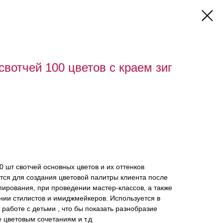
вотчей 100 цветов с краем зиг
0 шт свотчей основных цветов и их оттенков
тся для создания цветовой палитры клиента после
пирования, при проведении мастер-классов, а также
ении стилистов и имиджмейкеров. Используется в
 работе с детьми , что бы показать разнобразие
е цветовым сочетаниям и т.д