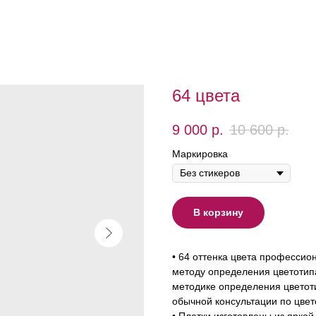
64 цвета
9 000
р.
10 600
р.
Маркировка
В корзину
• 64 оттенка цвета професси
методу определения цветотип
методике определения цветоти
обычной консультации по цве