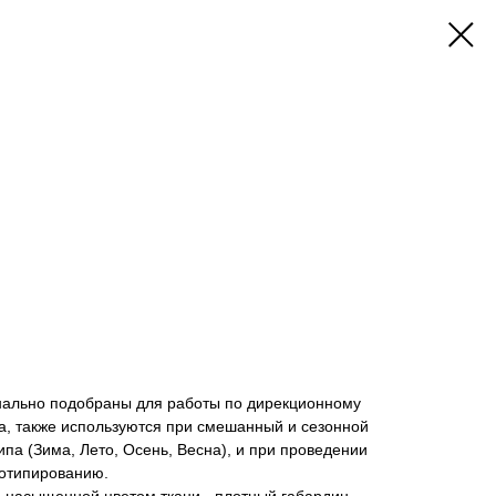
онально подобраны для работы по дирекционному
а, также используются при смешанный и сезонной
па (Зима, Лето, Осень, Весна), и при проведении
тотипированию.